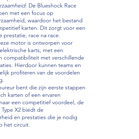
rzaamheid
: De Blueshock Race
pen met een focus op
rzaamheid, waardoor het bestand
petitief karten. Dit zorgt voor een
 prestatie, race na race.
Deze motor is ontworpen voor
elektrische karts, met een
 compatibiliteit met verschillende
raties. Hierdoor kunnen teams en
lijk profiteren van de voordelen
g.
ureur bent die zijn eerste stappen
sch karten of een ervaren
 naar een competitief voordeel, de
Type X2 biedt de
eid en prestaties die je nodig
 het circuit.