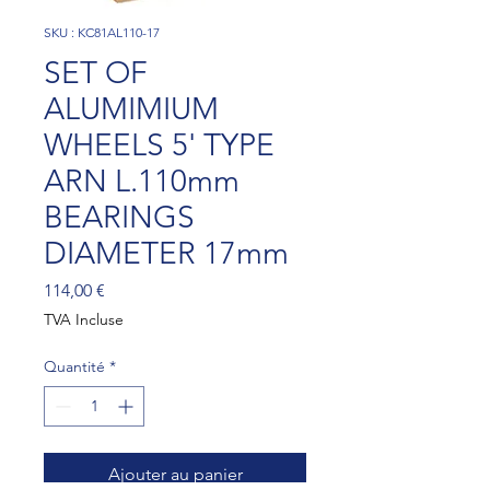
SKU : KC81AL110-17
SET OF
ALUMIMIUM
WHEELS 5' TYPE
ARN L.110mm
BEARINGS
DIAMETER 17mm
Prix
114,00 €
TVA Incluse
Quantité
*
Ajouter au panier