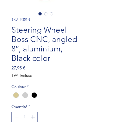
SKU : K351N
Steering Wheel
Boss CNC, angled
8°, aluminium,
Black color
Prix
27,95 €
TVA Incluse
Couleur
*
Quantité
*