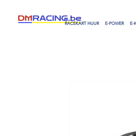
RACEKART HUUR
E-POWER
E-