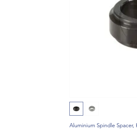
Aluminium Spindle Spacer,