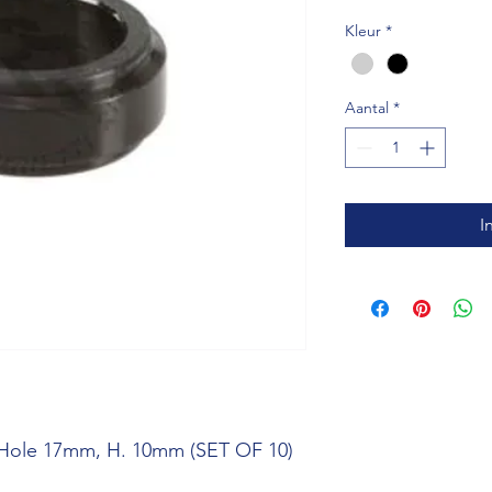
Kleur
*
Aantal
*
I
 Hole 17mm, H. 10mm (SET OF 10)