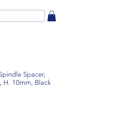
Spindle Spacer,
 H. 10mm, Black