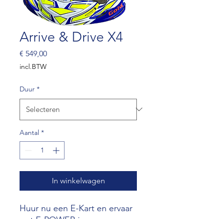
Arrive & Drive X4
Prijs
€ 549,00
incl.BTW
Duur
*
Aantal
*
In winkelwagen
Huur nu een E-Kart en ervaar