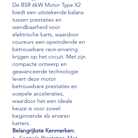
De BSR 6kW Motor Type X2
biedt een uitstekende balans
tussen prestaties en
wendbaarheid voor
elektrische karts, waardoor
coureurs een opwindende en
betrouwbare race-ervaring
krijgen op het circuit. Met zijn
compacte ontwerp en
geavanceerde technologie
levert deze motor
betrouwbare prestaties en
soepele acceleraties,
waardoor het een ideale
keuze is voor zowel
beginnende als ervaren
karters.
Belangrijkste Kenmerken:
Soepele Prestaties
: Met