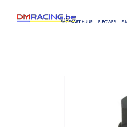
RACEKART HUUR
E-POWER
E-