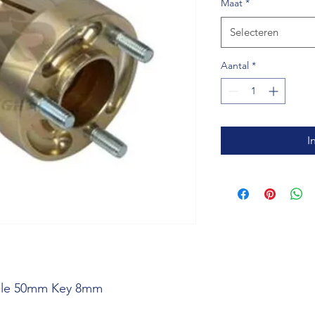
Maat
*
Selecteren
Aantal
*
I
ole 50mm Key 8mm