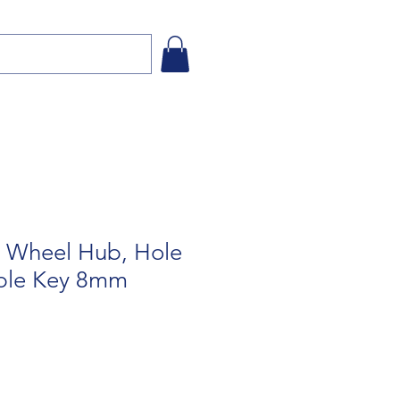
 Wheel Hub, Hole
le Key 8mm