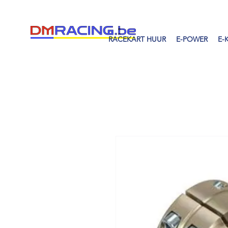
RACEKART HUUR
E-POWER
E-