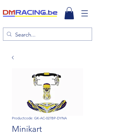
Productcode: GK-AC-027BP-DYNA
Minikart