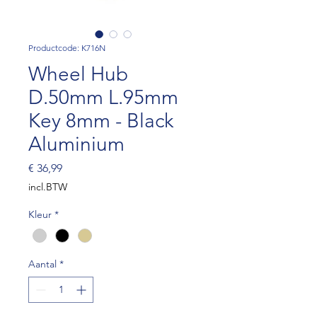
Productcode: K716N
Wheel Hub
D.50mm L.95mm
Key 8mm - Black
Aluminium
Prijs
€ 36,99
incl.BTW
Kleur
*
Aantal
*