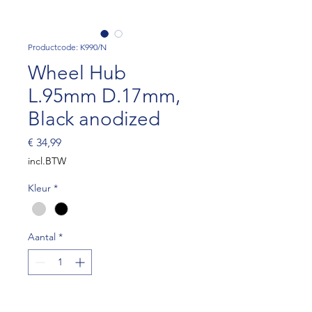
Productcode: K990/N
Wheel Hub
L.95mm D.17mm,
Black anodized
Prijs
€ 34,99
incl.BTW
Kleur
*
Aantal
*
In winkelwagen